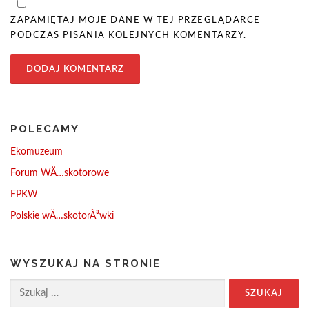
ZAPAMIĘTAJ MOJE DANE W TEJ PRZEGLĄDARCE
PODCZAS PISANIA KOLEJNYCH KOMENTARZY.
POLECAMY
Ekomuzeum
Forum WÄ…skotorowe
FPKW
Polskie wÄ…skotorÃ³wki
WYSZUKAJ NA STRONIE
Szukaj: