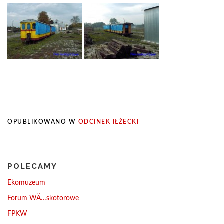
OPUBLIKOWANO W
ODCINEK IŁŻECKI
POLECAMY
Ekomuzeum
Forum WÄ…skotorowe
FPKW