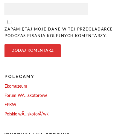
ZAPAMIĘTAJ MOJE DANE W TEJ PRZEGLĄDARCE
PODCZAS PISANIA KOLEJNYCH KOMENTARZY.
POLECAMY
Ekomuzeum
Forum WÄ…skotorowe
FPKW
Polskie wÄ…skotorÃ³wki