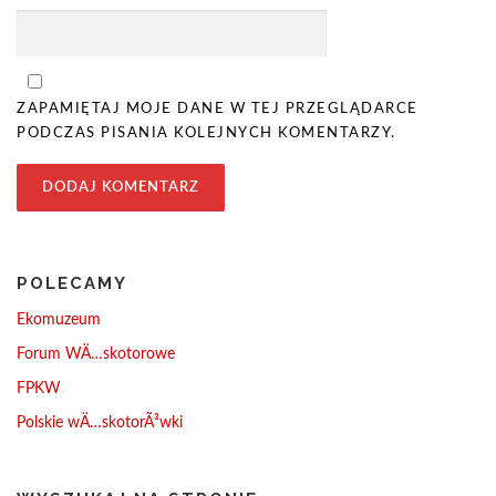
ZAPAMIĘTAJ MOJE DANE W TEJ PRZEGLĄDARCE
PODCZAS PISANIA KOLEJNYCH KOMENTARZY.
POLECAMY
Ekomuzeum
Forum WÄ…skotorowe
FPKW
Polskie wÄ…skotorÃ³wki