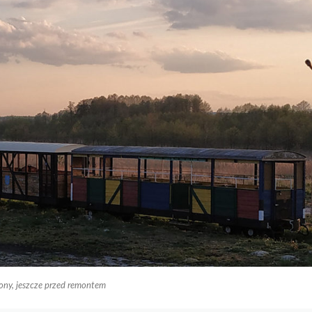
ny, jeszcze przed remontem