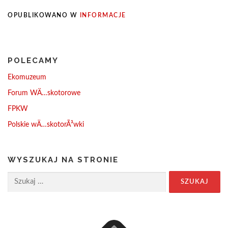
OPUBLIKOWANO W
INFORMACJE
POLECAMY
Ekomuzeum
Forum WÄ…skotorowe
FPKW
Polskie wÄ…skotorÃ³wki
WYSZUKAJ NA STRONIE
Szukaj: